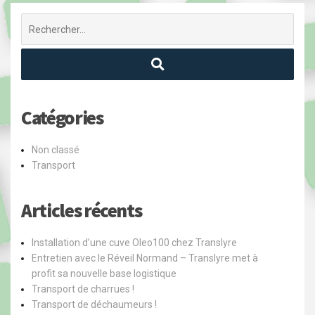
Recherche
pour
:
Catégories
Non classé
Transport
Articles récents
Installation d’une cuve Oleo100 chez Translyre
Entretien avec le Réveil Normand – Translyre met à
profit sa nouvelle base logistique
Transport de charrues !
Transport de déchaumeurs !