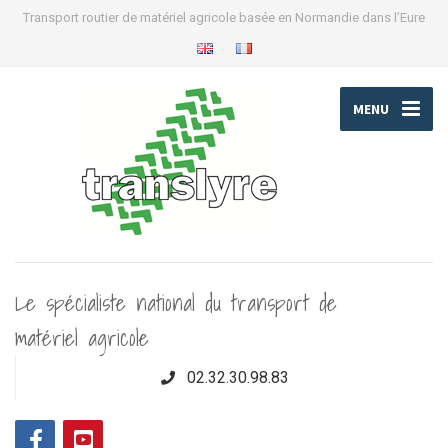
Transport routier de matériel agricole basée en Normandie dans l’Eure
MENU
Le spécialiste national du transport de
matériel agricole
02.32.30.98.83