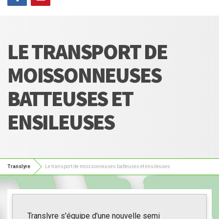
LE TRANSPORT DE
MOISSONNEUSES
BATTEUSES ET
ENSILEUSES
Translyre
Le transport de moissonneuses batteuses et ensileuses
Translyre s'équipe d'une nouvelle semi