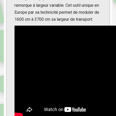
remorque à largeur variable. Cet outil unique en
Europe par sa technicité permet de moduler de
1600 cm à 3700 cm sa largeur de transport.