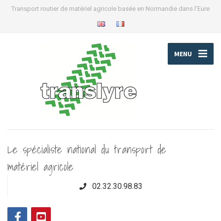
Transport routier de matériel agricole basée en Normandie dans l’Eure
MENU
Le spécialiste national du transport de
matériel agricole
02.32.30.98.83