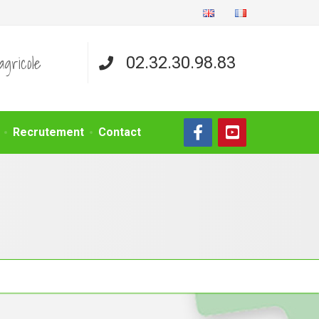
agricole
02.32.30.98.83
Recrutement
Contact