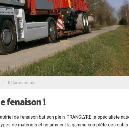
/
0 Commentaire
e fenaison !
atériel de fenaison bat son plein. TRANSLYRE le spécialiste nati
us types de matériels et notamment la gamme complète des outils