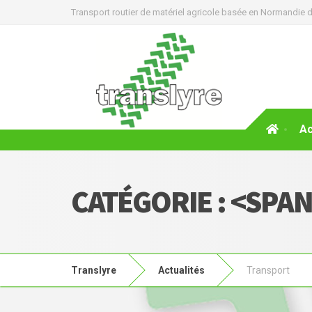
Transport routier de matériel agricole basée en Normandie d
Ac
CATÉGORIE : <SP
Translyre
Actualités
Transport