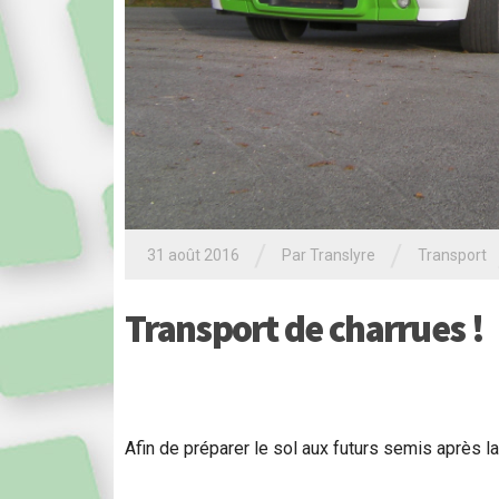
/
/
31 août 2016
Par Translyre
Transport
Transport de charrues !
Afin de préparer le sol aux futurs semis après l