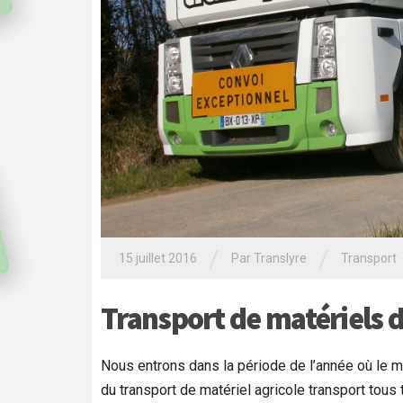
/
/
15 juillet 2016
Par Translyre
Transport
Transport de matériels d
Nous entrons dans la période de l’année où le m
du transport de matériel agricole transport to