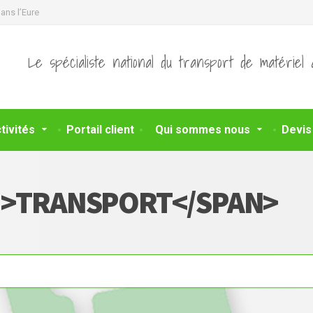
ans l’Eure
Le spécialiste national du transport de matériel 
tivités
Portail client
Qui sommes nous
Devis
AN>TRANSPORT</SPAN>