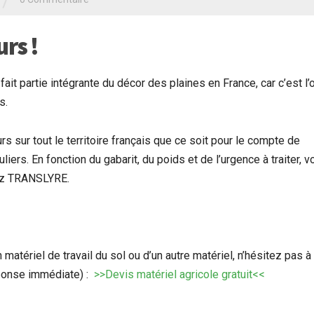
/
rs !
ait partie intégrante du décor des plaines en France, car c’est l’o
s.
sur tout le territoire français que ce soit pour le compte de
iers. En fonction du gabarit, du poids et de l’urgence à traiter, v
hez TRANSLYRE.
 matériel de travail du sol ou d’un autre matériel, n’hésitez pas à
éponse immédiate) :
>>Devis matériel agricole gratuit<<