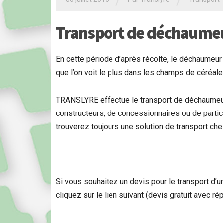
/
/
Transport de déchaumeu
En cette période d’après récolte, le déchaumeur f
que l’on voit le plus dans les champs de céréale
TRANSLYRE effectue le transport de déchaumeurs 
constructeurs, de concessionnaires ou de particul
trouverez toujours une solution de transport c
Si vous souhaitez un devis pour le transport d’un
cliquez sur le lien suivant (devis gratuit avec r