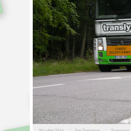
30 juillet 2016
Par Translyre
Transport