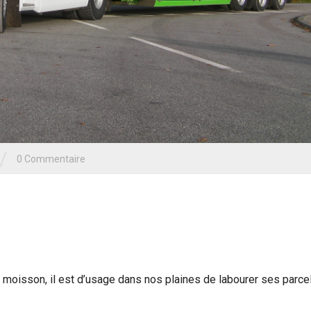
/
0 Commentaire
a moisson, il est d’usage dans nos plaines de labourer ses parcel