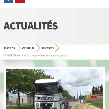
ACTUALITÉS
Translyre
Actualités
Transport
TRANSLYRE réalise son propre test de freinage d’urgence !