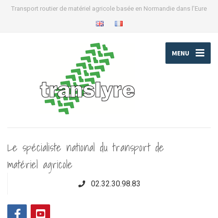
Transport routier de matériel agricole basée en Normandie dans l’Eure
MENU
Le spécialiste national du transport de
matériel agricole
02.32.30.98.83