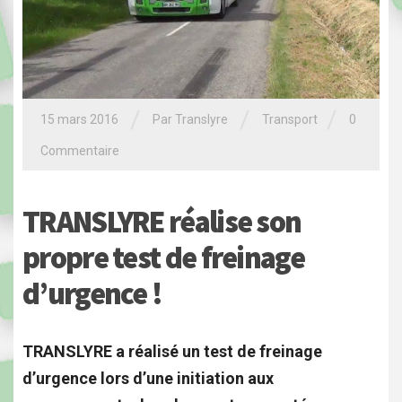
/
/
/
15 mars 2016
Par Translyre
Transport
0
Commentaire
TRANSLYRE réalise son
propre test de freinage
d’urgence !
TRANSLYRE a réalisé un test de freinage
d’urgence lors d’une initiation aux