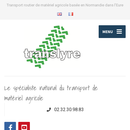
Transport routier de matériel agricole basée en Normandie dans l’Eure
MENU
Le spécialiste national du transport de
matériel agricole
02.32.30.98.83