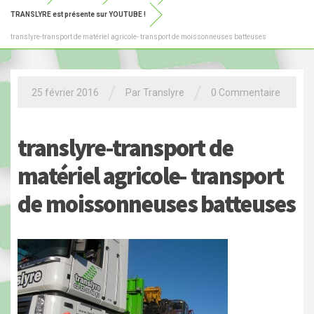
TRANSLYRE est présente sur YOUTUBE !
translyre-transport de matériel agricole- transport de moissonneuses batteuses
/
/
25 février 2016
Par Translyre
0 Commentaire
translyre-transport de
matériel agricole- transport
de moissonneuses batteuses