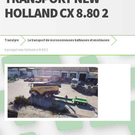
HOLLAND CX 8.80 2
Translyre
Le transport de moissonneuses batteuses et ensileuses
transport new holland cx 8.80 2