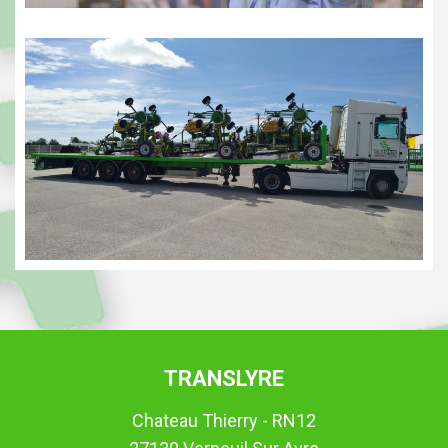
TRANSLYRE
Chateau Thierry - RN12