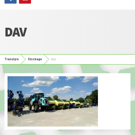
DAV
Translyre
Stockage
dav