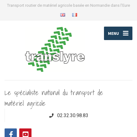
Transport routier de matériel agricole basée en Normandie dans l’Eure
MENU
Le spécialiste national du transport de
matériel agricole
02.32.30.98.83