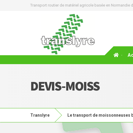
Transport routier de matériel agricole basée en Normandie d
Ac
DEVIS-MOISS
Translyre
Le transport de moissonneuses b