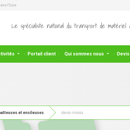
ans l’Eure
Le spécialiste national du transport de matériel 
tivités
Portail client
Qui sommes nous
Devis
atteuses et ensileuses
devis-moiss