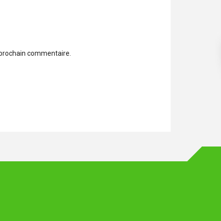
 prochain commentaire.
sur comment les données de vos commentaires