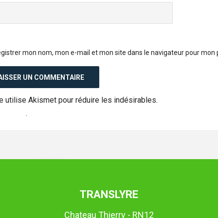
gistrer mon nom, mon e-mail et mon site dans le navigateur pour mon
e utilise Akismet pour réduire les indésirables.
En savoir plus 
tilisées
.
TRANSLYRE
Chateau Thierry - RN12