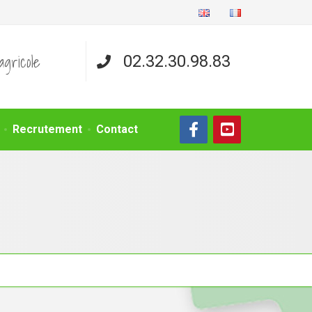
agricole
02.32.30.98.83
Recrutement
Contact