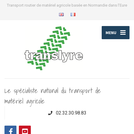
Transport routier de matériel agricole basée en Normandie dans l’Eure
MENU
Le spécialiste national du transport de
matériel agricole
02.32.30.98.83