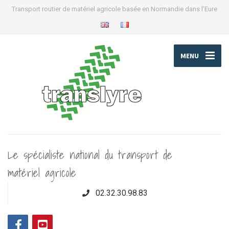
Transport routier de matériel agricole basée en Normandie dans l’Eure
MENU
Le spécialiste national du transport de
matériel agricole
02.32.30.98.83